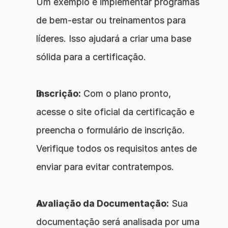
Um exemplo é implementar programas 
de bem-estar ou treinamentos para 
líderes. Isso ajudará a criar uma base 
sólida para a certificação.
Inscrição:
 Com o plano pronto, 
acesse o site oficial da certificação e 
preencha o formulário de inscrição. 
Verifique todos os requisitos antes de 
enviar para evitar contratempos.
Avaliação da Documentação:
 Sua 
documentação será analisada por uma 