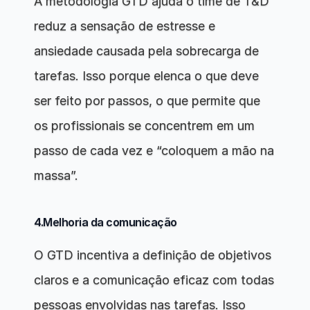
A metodologia GTD ajuda o time de T&D 
reduz a sensação de estresse e 
ansiedade causada pela sobrecarga de 
tarefas. Isso porque elenca o que deve 
ser feito por passos, o que permite que 
os profissionais se concentrem em um 
passo de cada vez e “coloquem a mão na 
massa”.
4.Melhoria da comunicação
O GTD incentiva a definição de objetivos 
claros e a comunicação eficaz com todas 
pessoas envolvidas nas tarefas. Isso 