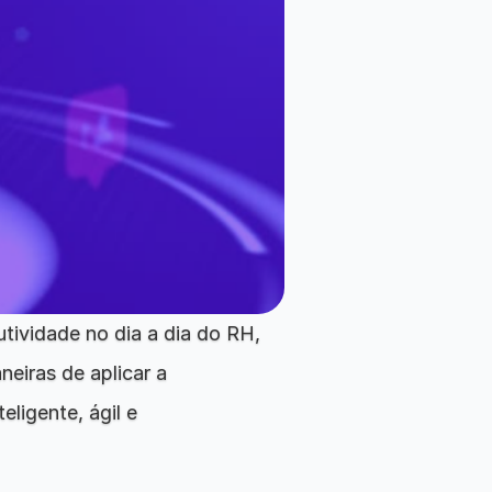
utividade no dia a dia do RH, 
iras de aplicar a 
ligente, ágil e 