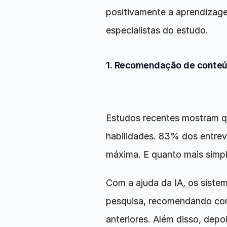
positivamente a aprendizage
especialistas do estudo.
1. Recomendação de conteúd
Estudos recentes mostram qu
habilidades. 83% dos entrev
máxima. E quanto mais simpl
Com a ajuda da IA, os sist
pesquisa, recomendando con
anteriores. Além disso, dep