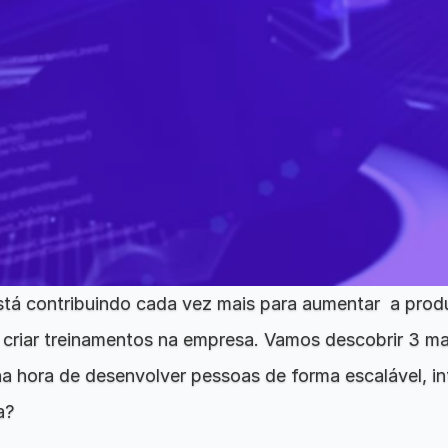
) está contribuindo cada vez mais para aumentar  a prod
criar treinamentos na empresa. Vamos descobrir 3 mane
 na hora de desenvolver pessoas de forma escalável, inte
a?