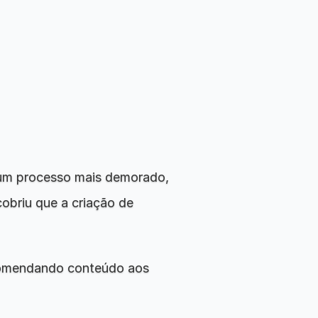
um processo mais demorado, 
briu que a criação de 
comendando conteúdo aos 