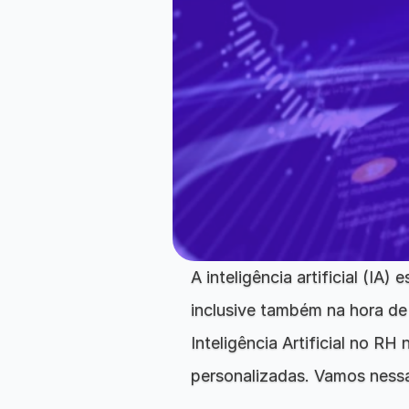
A inteligência artificial (IA
inclusive também na hora de 
Inteligência Artificial no RH
personalizadas. Vamos ness