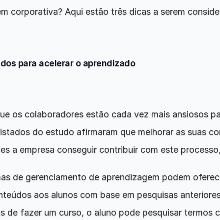
m corporativa? Aqui estão três dicas a serem conside
os para acelerar o aprendizado
e os colaboradores estão cada vez mais ansiosos pa
istados do estudo afirmaram que melhorar as suas co
es a empresa conseguir contribuir com este processo,
emas de gerenciamento de aprendizagem podem oferece
teúdos aos alunos com base em pesquisas anteriores 
ois de fazer um curso, o aluno pode pesquisar termos