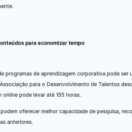
mente.
 conteúdos para economizar tempo
de programas de aprendizagem corporativa pode ser 
 Associação para o Desenvolvimento de Talentos desco
online pode levar até 155 horas.
 podem oferecer melhor capacidade de pesquisa, re
s anteriores.