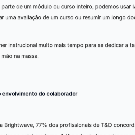
parte de um módulo ou curso inteiro, podemos usar IA
iar uma avaliação de um curso ou resumir um longo d
ner instrucional muito mais tempo para se dedicar a ta
o mão na massa.
o envolvimento do colaborador
 Brightwave, 77% dos profissionais de T&D concord