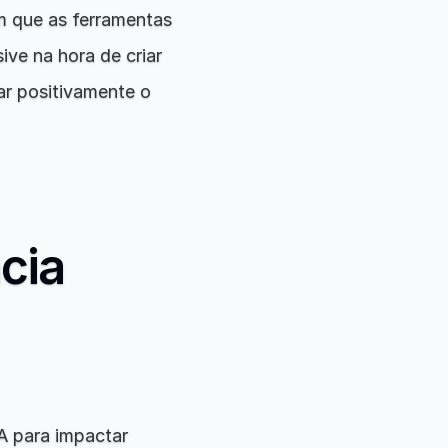
 que as ferramentas 
ve na hora de criar 
r positivamente o 
cia 
 para impactar 