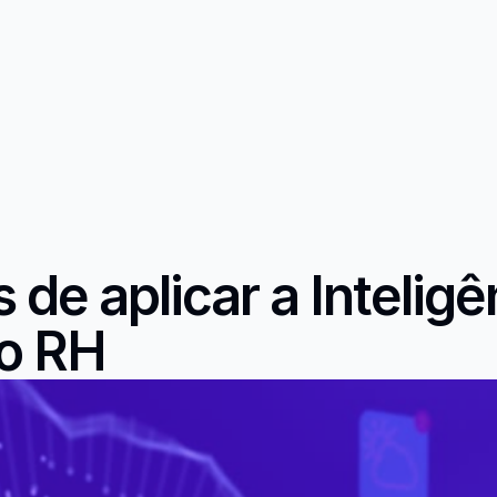
de aplicar a Inteligên
no RH