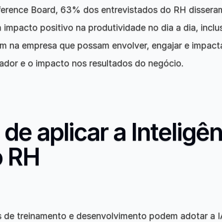
rence Board, 63% dos entrevistados do RH disseram
impacto positivo na produtividade no dia a dia, inclusi
m na empresa que possam envolver, engajar e impacta
ador e o impacto nos resultados do negócio.
de aplicar a Inteligên
no RH
s de treinamento e desenvolvimento podem adotar a IA