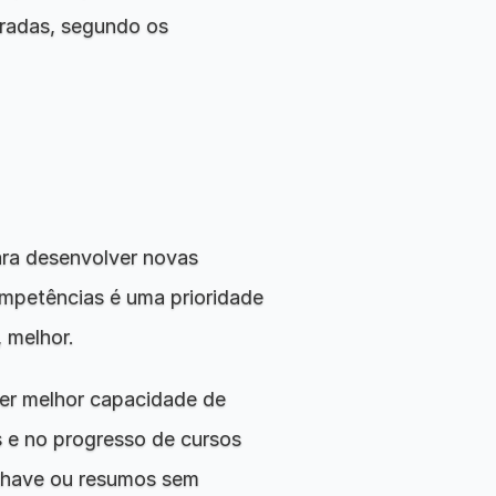
radas, segundo os 
ra desenvolver novas 
mpetências é uma prioridade 
 melhor.
r melhor capacidade de 
e no progresso de cursos 
 chave ou resumos sem 